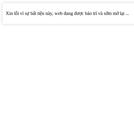
Xin lỗi vì sự bất tiện này, web đang được bảo trì và sớm mở lại ...