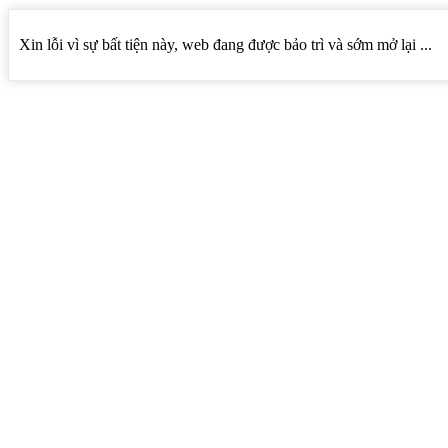
Xin lỗi vì sự bất tiện này, web đang được bảo trì và sớm mở lại ...