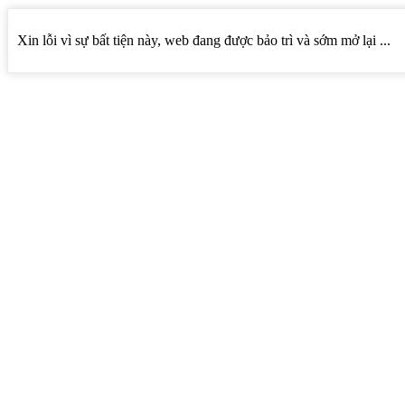
Xin lỗi vì sự bất tiện này, web đang được bảo trì và sớm mở lại ...