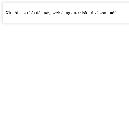
Xin lỗi vì sự bất tiện này, web đang được bảo trì và sớm mở lại ...