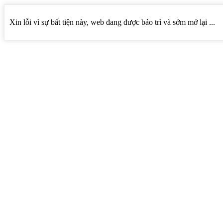
Xin lỗi vì sự bất tiện này, web đang được bảo trì và sớm mở lại ...