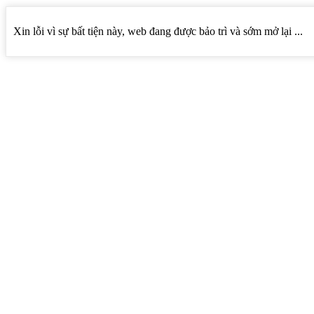
Xin lỗi vì sự bất tiện này, web đang được bảo trì và sớm mở lại ...