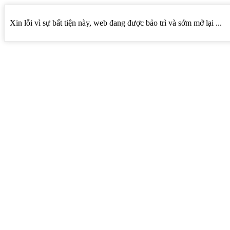
Xin lỗi vì sự bất tiện này, web đang được bảo trì và sớm mở lại ...